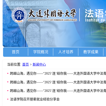
首页
学院概况
人才培养
教学成果
当前位置:
首页
>
新闻中心
跨越山海，遇见你——“2025‘连’结你我——大连外国语大学中
跨越山海，遇见你——“2025‘连’结你我——大连外国语大学中
跨越山海，遇见你——“2025‘连’结你我——大连外国语大学中
法语学院召开朋辈就业经验分享会