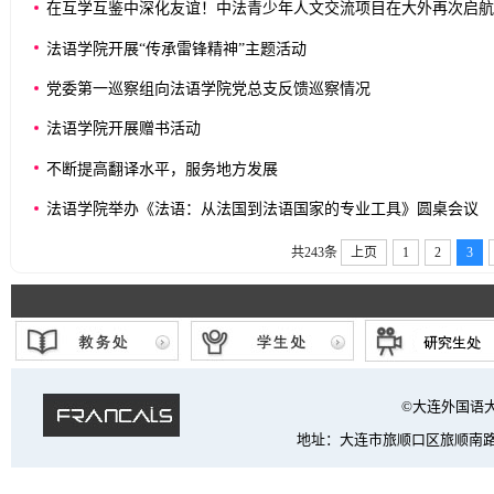
在互学互鉴中深化友谊！中法青少年人文交流项目在大外再次启航
法语学院开展“传承雷锋精神”主题活动
党委第一巡察组向法语学院党总支反馈巡察情况
法语学院开展赠书活动
不断提高翻译水平，服务地方发展
法语学院举办《法语：从法国到法语国家的专业工具》圆桌会议
共243条
上页
1
2
3
©大连外国语大学 法
地址：大连市旅顺口区旅顺南路西段6号