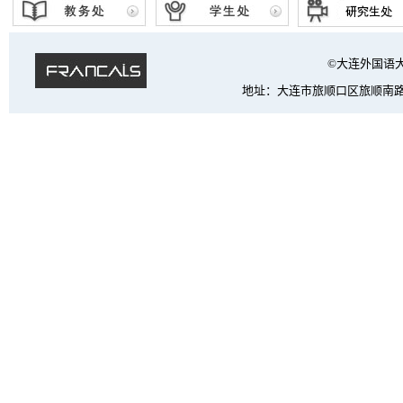
©大连外国语大学 法
地址：大连市旅顺口区旅顺南路西段6号