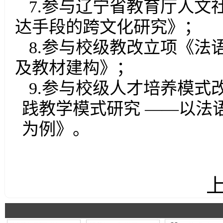
7
.
参与辽宁省教育厅人文
达手段的跨文化研究》；
8
.
参与校级教改立项《法
及教材建构》；
9
.
参与
校级
人才培养模式
践教学模式研究
——
以法
为例》。