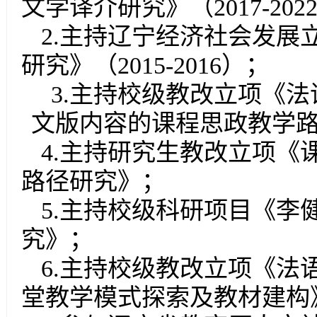
文学译介研究》（
2017-202
2
.
主持辽宁经济社会发展
研究》（
2015-2016
）；
3.
主持校级教改立项《法
文版内容的课程思政教学
4
.
主持研究生教改立项《
路径研究》；
5
.
主持校级科研项目《李
究》；
6
.
主持校级教改立项《法
堂教学模式探索及教材建构