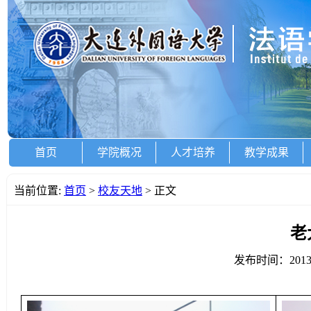
首页
学院概况
人才培养
教学成果
当前位置:
首页
>
校友天地
> 正文
老
发布时间：2013-0