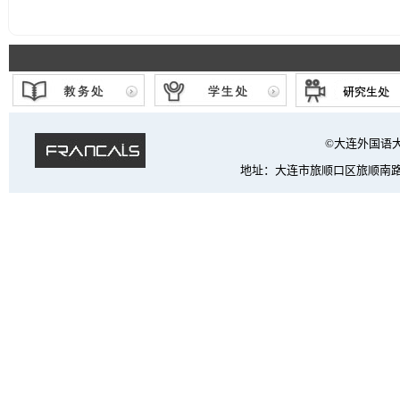
©大连外国语大学 法
地址：大连市旅顺口区旅顺南路西段6号