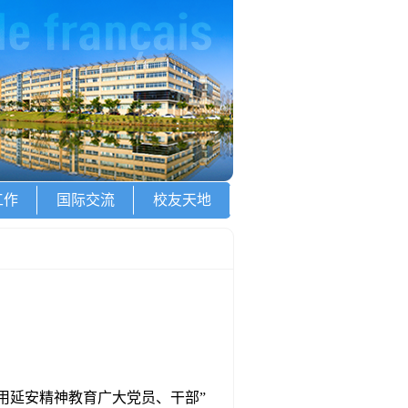
工作
国际交流
校友天地
用延安精神教育广大党员、干部”