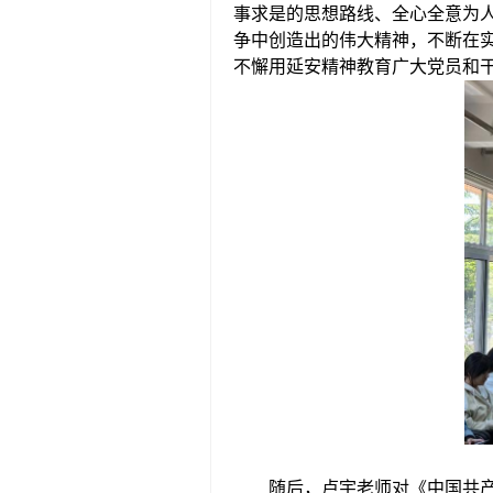
事求是的思想路线、全心全意为
争中创造出的伟大精神，不断在
不懈用延安精神教育广大党员
和
随后，
卢宇老师
对
《中国共