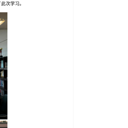
了
此次学习。