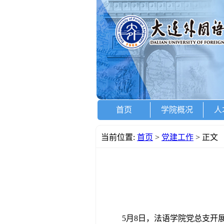
首页
学院概况
人
当前位置:
首页
>
党建工作
> 正文
5月8日，法语学院党
总支开