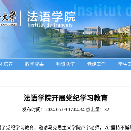
才培养
教学成果
师资队伍
党建工作
学生
法语学院开展党纪学习教育
发布时间：2024-05-09 17:04:34 点击量：
32
展
了
党纪学习教育，
邀请
马克思主义学院卢宇老师
，
以
“坚持不懈