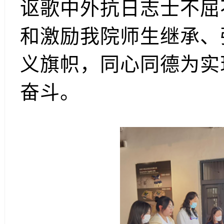
讴歌中外抗日志士不屈
和激励我院师生继承、
义旗帜，同心同德为实
奋斗。