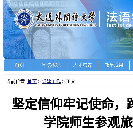
首页
学院概况
人才培养
教学成果
当前位置:
首页
>
党建工作
> 正文
坚定信仰牢记使命，
学院师生参观旅