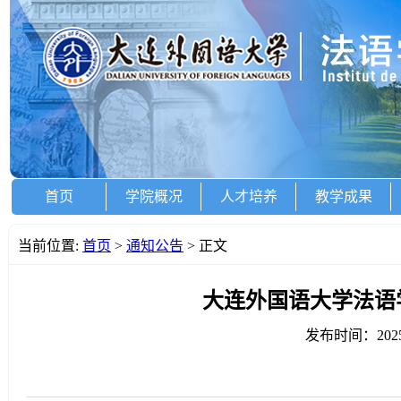
首页
学院概况
人才培养
教学成果
当前位置:
首页
>
通知公告
> 正文
大连外国语大学法语
发布时间：2025-0