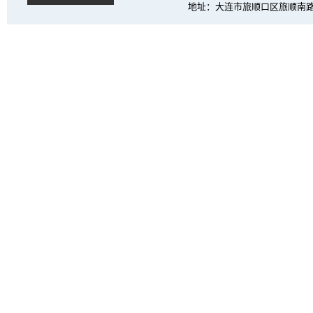
地址：大连市旅顺口区旅顺南路西段6号