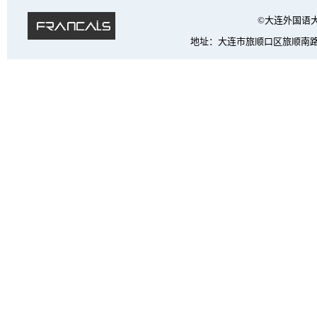
©大连外国语大学 法
地址：大连市旅顺口区旅顺南路西段6号