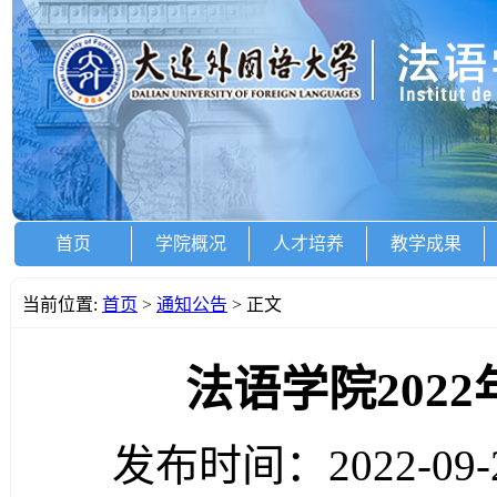
首页
学院概况
人才培养
教学成果
当前位置:
首页
>
通知公告
> 正文
法语学院202
发布时间：2022-09-2